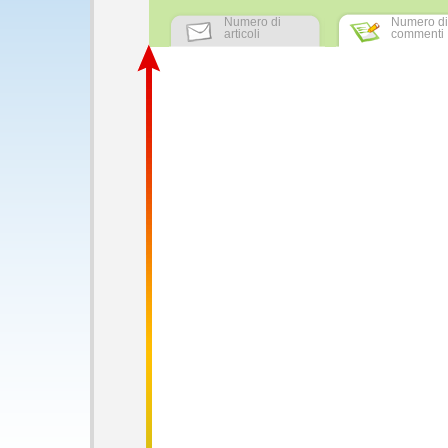
Numero di
Numero di
articoli
commenti